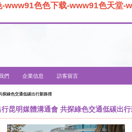
色-www91色色下载-www91色天堂-w
我們
企業信息
訪客留言
共探綠色交通低碳出行新路徑
出行昆明媒體溝通會 共探綠色交通低碳出行